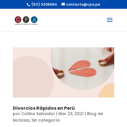
(511) 3306584
contacto@cpa.pe
Divorcios Rápidos en Perú
por
Collins Salvador
|
Mar 23, 2021
|
Blog de
Noticias
,
Sin categoría