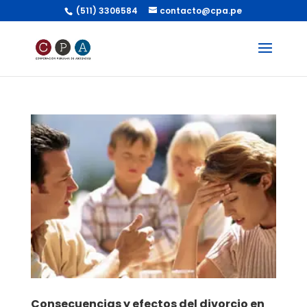
(511) 3306584
contacto@cpa.pe
Consecuencias y efectos del divorcio en