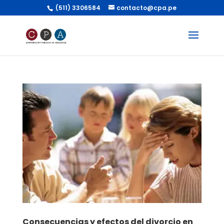
(511) 3306584
contacto@cpa.pe
Consecuencias y efectos del divorcio en