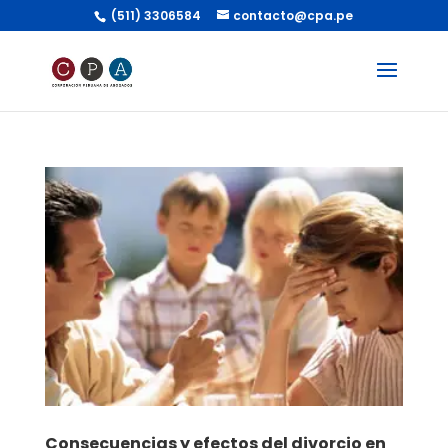
(511) 3306584
contacto@cpa.pe
Consecuencias y efectos del divorcio en