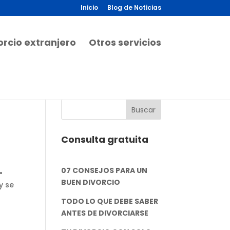
Inicio
Blog de Noticias
orcio extranjero
Otros servicios
Consulta gratuita
07 CONSEJOS PARA UN
 •
BUEN DIVORCIO
y se
TODO LO QUE DEBE SABER
ANTES DE DIVORCIARSE