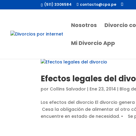
(511) 3306584
contacto@cpa.pe
Nosotros
Divorcio c
Mi Divorcio App
Efectos legales del div
por
Collins Salvador
|
Ene 23, 2014
|
Blog de
Los efectos del divorcio El divorcio gener
Cesa la obligación de alimentar al otro c
encuentre en estado de necesidad. • Se po