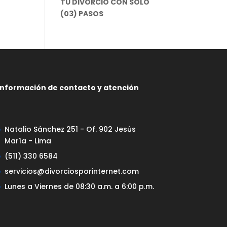
TU DIVORCIO CON SOLO
(03) PASOS
Información de contacto y atención
Natalio Sánchez 251 - Of. 902 Jesús
María - Lima
(511) 330 6584
servicios@divorciosporinternet.com
Lunes a Viernes de 08:30 a.m. a 6:00 p.m.