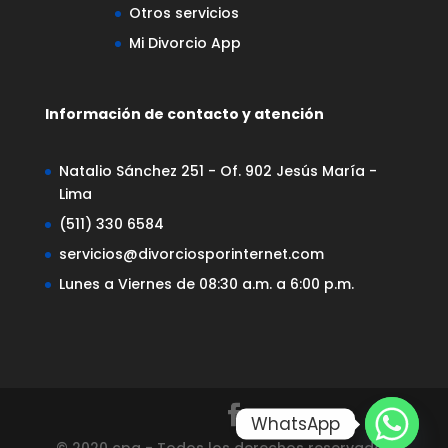
Otros servicios
Mi Divorcio App
Información de contacto y atención
Natalio Sánchez 251 - Of. 902 Jesús María -
Lima
(511) 330 6584
servicios@divorciosporinternet.com
Lunes a Viernes de 08:30 a.m. a 6:00 p.m.
WhatsApp
© 2020 cpa - Todos los derechos reservados