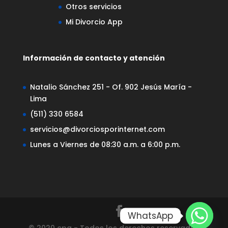
Otros servicios
Mi Divorcio App
Información de contacto y atención
Natalio Sánchez 251 - Of. 902 Jesús María -
Lima
(511) 330 6584
servicios@divorciosporinternet.com
Lunes a Viernes de 08:30 a.m. a 6:00 p.m.
WhatsApp
© 2020 cpa - Todos los derechos reservados