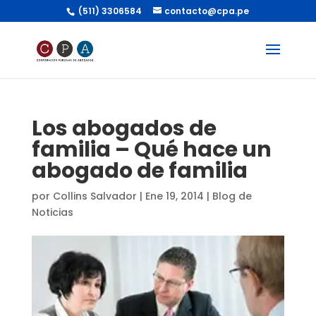
(511) 3306584
contacto@cpa.pe
Los abogados de
familia – Qué hace un
abogado de familia
por
Collins Salvador
|
Ene 19, 2014
|
Blog de
Noticias