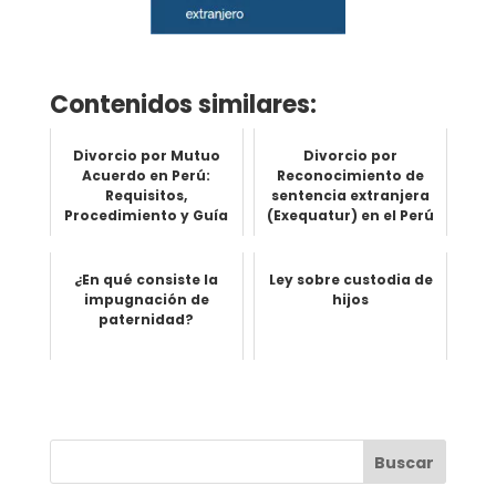
Contenidos similares:
Divorcio por Mutuo
Divorcio por
Acuerdo en Perú:
Reconocimiento de
Requisitos,
sentencia extranjera
Procedimiento y Guía
(Exequatur) en el Perú
Completa
¿En qué consiste la
Ley sobre custodia de
impugnación de
hijos
paternidad?