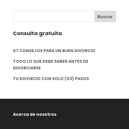
Consulta gratuita
07 CONSEJOS PARA UN BUEN DIVORCIO
TODO LO QUE DEBE SABER ANTES DE
DIVORCIARSE
TU DIVORCIO CON SOLO (03) PASOS
Acerca de nosotros