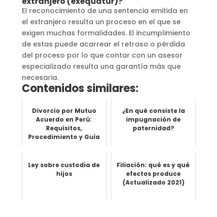
extranjero (exequatur)?
El reconocimiento de una sentencia emitida en
el extranjero resulta un proceso en el que se
exigen muchas formalidades. El incumplimiento
de estas puede acarrear el retraso o pérdida
del proceso por lo que contar con un asesor
especializado resulta una garantía más que
necesaria.
Contenidos similares:
Divorcio por Mutuo
¿En qué consiste la
Acuerdo en Perú:
impugnación de
Requisitos,
paternidad?
Procedimiento y Guía
Completa
Ley sobre custodia de
Filiación: qué es y qué
hijos
efectos produce
(Actualizado 2021)