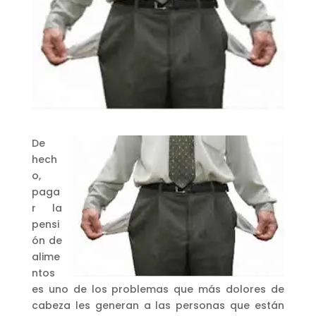
De
hech
o,
paga
r la
pensi
ón de
alime
ntos
es uno de los problemas que más dolores de
cabeza les generan a las personas que están