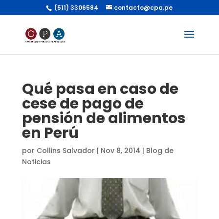
(511) 3306584
contacto@cpa.pe
Qué pasa en caso de
cese de pago de
pensión de alimentos
en Perú
por
Collins Salvador
|
Nov 8, 2014
|
Blog de
Noticias