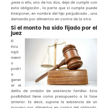
,pese a ello, uno de los dos, deja de cumplir con
esta obligación , la parte que sí cumple puede
interponer, en nombre del hijo perjudicado , una
demanda por alimentos en contra de la otra.
Si el monto ha sido fijado por el
juez
El
incu
mpli
mient
o
podrí
a
gener
ar el
delito de omisión de asistencia familiar. Esta
posibilidad tiene como presupuesto a la fase
anterior. Es decir, supone la existencia de un
proceso por alimentos en contra del obligado.