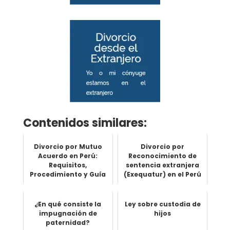
Contenidos similares:
Divorcio por Mutuo
Divorcio por
Acuerdo en Perú:
Reconocimiento de
Requisitos,
sentencia extranjera
Procedimiento y Guía
(Exequatur) en el Perú
Completa
¿En qué consiste la
Ley sobre custodia de
impugnación de
hijos
paternidad?