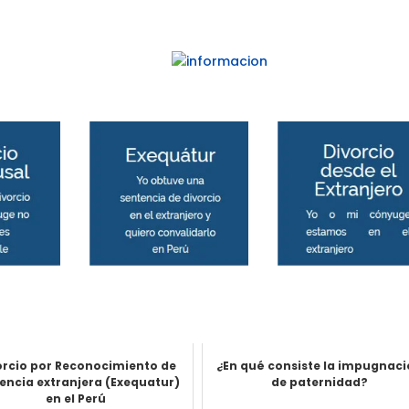
orcio por Reconocimiento de
¿En qué consiste la impugnac
encia extranjera (Exequatur)
de paternidad?
en el Perú