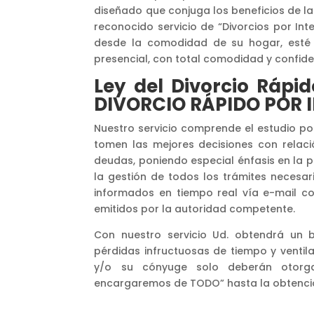
diseñado que conjuga los beneficios de la
reconocido servicio de “Divorcios por Int
desde la comodidad de su hogar, esté e
presencial, con total comodidad y confide
Ley del Divorcio Rá
DIVORCIO RÁPIDO POR 
Nuestro servicio comprende el estudio po
tomen las mejores decisiones con relaci
deudas, poniendo especial énfasis en la p
la gestión de todos los trámites necesar
informados en tiempo real vía e-mail c
emitidos por la autoridad competente.
Con nuestro servicio Ud. obtendrá un b
pérdidas infructuosas de tiempo y ventil
y/o su cónyuge solo deberán otorga
encargaremos de TODO” hasta la obtenció