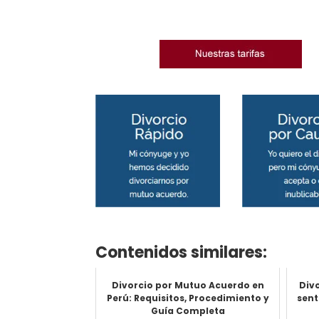
Contenidos similares:
Divorcio por Mutuo Acuerdo en
Div
Perú: Requisitos, Procedimiento y
sent
Guía Completa