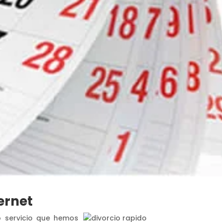
ernet
vo servicio que hemos