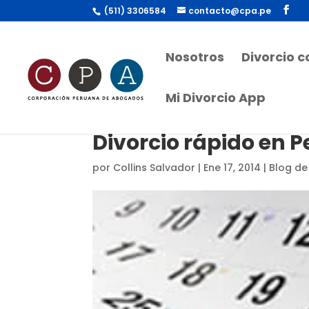
(511) 3306584
contacto@cpa.pe
Nosotros
Divorcio 
Mi Divorcio App
Divorcio rápido en P
por
Collins Salvador
|
Ene 17, 2014
|
Blog de