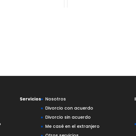
Servicios
Nosotros
Divorcio con acuerdo
Divorcio sin acuerdo
o
Me casé en el extranjero
Otros servicios