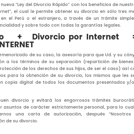
 nueva “Ley del Divorcio Rápido” con los beneficios de nuest
ernet”, el cual le permite obtener su divorcio en sólo tres 
n el Perú o el extranjero, a través de un trámite simple
ncialidad y sobre todo con todas la garantías legales.
pido + Divorcio por Internet
INTERNET
rmenorizado de su caso, la asesoría para que Ud. y su cón
ón a los términos de su separación (repartición de bienes
rotección de los derechos de sus hijos, de ser el caso) así 
ios para la obtención de su divorcio, los mismos que les s
on copia digital de todos los documentos presentados y/o
uen divorcio y evitará los engorrosos trámites burocráti
ar asuntos de carácter estrictamente personal, para lo cual
rnos una carta de autorización, después “Nosotros
n de su divorcio.