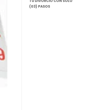
TU DIVORCIO CON SOLO
(03) PASOS