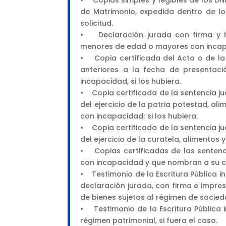
de Matrimonio, expedida dentro de lo
solicitud.
• Declaración jurada con firma y hu
menores de edad o mayores con incap
• Copia certificada del Acta o de la
anteriores a la fecha de presentaci
incapacidad, si los hubiera.
• Copia certificada de la sentencia ju
del ejercicio de la patria potestad, ali
con incapacidad; si los hubiera.
• Copia certificada de la sentencia ju
del ejercicio de la curatela, alimentos 
• Copias certificadas de las sentencia
con incapacidad y que nombran a su c
• Testimonio de la Escritura Pública in
declaración jurada, con firma e impres
de bienes sujetos al régimen de socie
• Testimonio de la Escritura Pública in
régimen patrimonial, si fuera el caso.