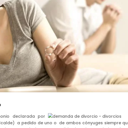
?
imonio declarada por
 Alcalde) a pedido de uno o de ambos cónyuges siempre qu