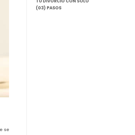
TU DIVORCIO CON SOLO
(03) PASOS
e se