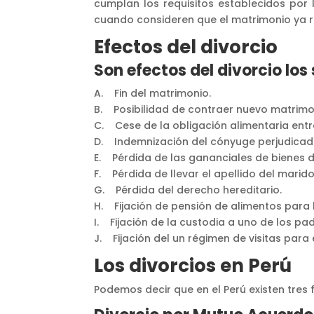
cumplan los requisitos establecidos por 
cuando consideren que el matrimonio ya re
Efectos del divorcio
Son efectos del divorcio los 
A. Fin del matrimonio.
B. Posibilidad de contraer nuevo matrimo
C. Cese de la obligación alimentaria ent
D. Indemnización del cónyuge perjudicad
E. Pérdida de las gananciales de bienes d
F. Pérdida de llevar el apellido del marid
G. Pérdida del derecho hereditario.
H. Fijación de pensión de alimentos para 
I. Fijación de la custodia a uno de los p
J. Fijación del un régimen de visitas para
Los divorcios en Perú
Podemos decir que en el Perú existen tres 