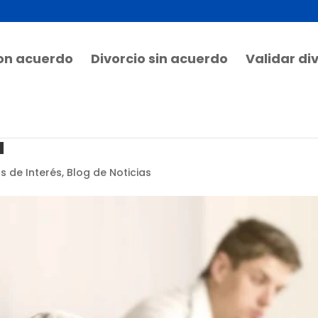
con acuerdo
Divorcio sin acuerdo
Validar di
ú
os de Interés
,
Blog de Noticias