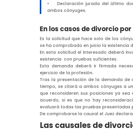
• Declaración jurada del último domi
ambos cónyuges.
En los casos de divorcio por
Es la solicitud que hace solo de los cóny
se ha comprobado en juicio la existencia d
En esta solicitud el interesado deberá in
existencia con pruebas suficientes.
Esta demanda deberá ir firmada neces
ejercicio de la profesión.
Tras la presentación de la demanda de di
tiempo, se citará a ambos cónyuges a un
que reconsideren sus posiciones ya sea 
acuerdo, si es que no hay reconsiderac
evaluará todas las pruebas presentadas par
De comprobarse la causal el Juez declarar
Las causales de divorc