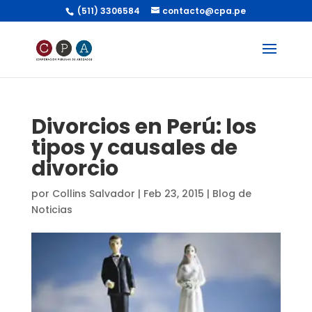
(511) 3306584
contacto@cpa.pe
Divorcios en Perú: los
tipos y causales de
divorcio
por
Collins Salvador
|
Feb 23, 2015
|
Blog de
Noticias