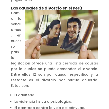
Las causales de divorcio en el Perú
Com
o lo
señal
amos
, en
nuest
ro
país
la
legislación ofrece una lista cerrada de causas
por la cuales se puede demandar el divorcio.
Entre ellas 12 son por causal específica y la
restante es el divorcio por mutuo acuerdo.
Estas son:
El adulterio
La violencia física o psicológica.
El atentado contra la vida del cónyuge.