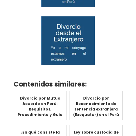
Contenidos similares:
Divorcio por Mutuo
Divorcio por
Acuerdo en Perú:
Reconocimiento de
Requisitos,
sentencia extranjera
Procedimiento y Guía
(Exequatur) en el Perú
Completa
¿En qué consiste la
Ley sobre custodia de