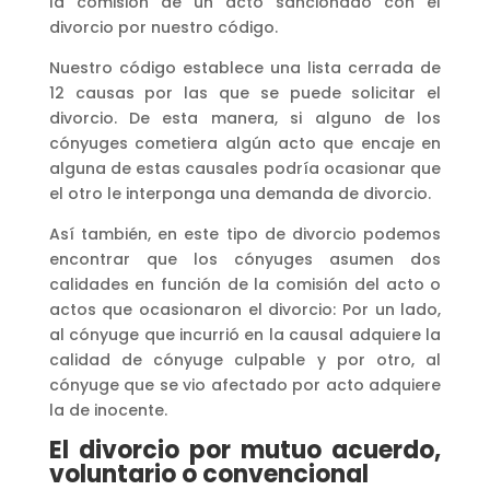
la comisión de un acto sancionado con el
divorcio por nuestro código.
Nuestro código establece una lista cerrada de
12 causas por las que se puede solicitar el
divorcio. De esta manera, si alguno de los
cónyuges cometiera algún acto que encaje en
alguna de estas causales podría ocasionar que
el otro le interponga una demanda de divorcio.
Así también, en este tipo de divorcio podemos
encontrar que los cónyuges asumen dos
calidades en función de la comisión del acto o
actos que ocasionaron el divorcio: Por un lado,
al cónyuge que incurrió en la causal adquiere la
calidad de cónyuge culpable y por otro, al
cónyuge que se vio afectado por acto adquiere
la de inocente.
El divorcio por mutuo acuerdo,
voluntario o convencional