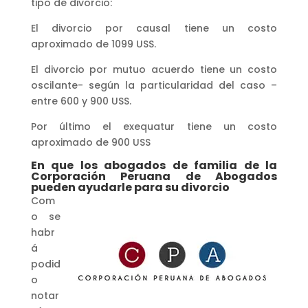
tipo de divorcio:
El divorcio por causal tiene un costo
aproximado de 1099 USS.
El divorcio por mutuo acuerdo tiene un costo
oscilante- según la particularidad del caso –
entre 600 y 900 USS.
Por último el exequatur tiene un costo
aproximado de 900 USS
En que los abogados de familia de la
Corporación Peruana de Abogados
pueden ayudarle para su divorcio
Com
o se
habr
á
podid
o
notar