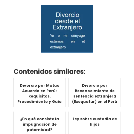
Contenidos similares:
Divorcio por Mutuo
Divorcio por
Acuerdo en Perú:
Reconocimiento de
Requisitos,
sentencia extranjera
Procedimiento y Guía
(Exequatur) en el Perú
Completa
¿En qué consiste la
Ley sobre custodia de
impugnación de
hijos
paternidad?