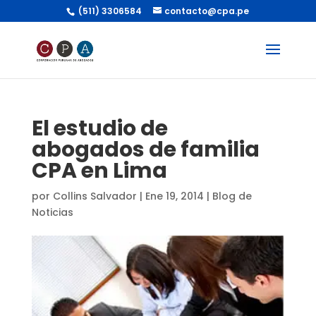
(511) 3306584
contacto@cpa.pe
El estudio de
abogados de familia
CPA en Lima
por
Collins Salvador
|
Ene 19, 2014
|
Blog de
Noticias