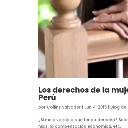
Los derechos de la mujer
Perú
por
Collins Salvador
|
Jun 4, 2015
|
Blog de 
¿Si me divorcio a que tengo derecho? Sepa 
hijos, la compensación economica, etc.