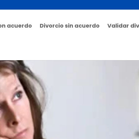
con acuerdo
Divorcio sin acuerdo
Validar di