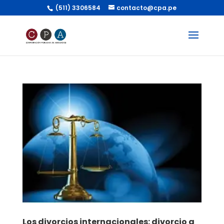
(511) 3306584
contacto@cpa.pe
Los divorcios internacionales: divorcio a