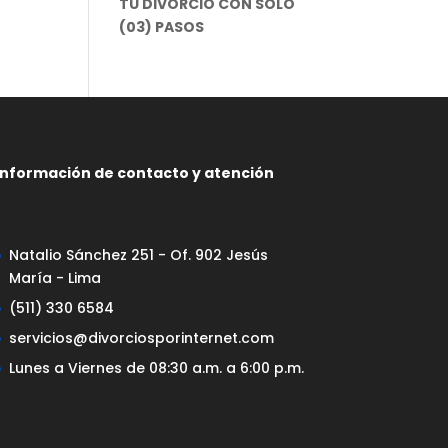
TU DIVORCIO CON SOLO
(03) PASOS
Información de contacto y atención
Natalio Sánchez 251 - Of. 902 Jesús
María - Lima
(511) 330 6584
servicios@divorciosporinternet.com
Lunes a Viernes de 08:30 a.m. a 6:00 p.m.