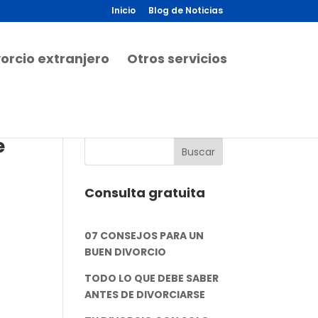
Inicio
Blog de Noticias
vorcio extranjero
Otros servicios
e
Consulta gratuita
07 CONSEJOS PARA UN
BUEN DIVORCIO
TODO LO QUE DEBE SABER
ANTES DE DIVORCIARSE