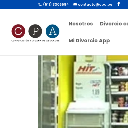
(511) 3306584
contacto@cpa.pe
Nosotros
Divorcio 
Mi Divorcio App