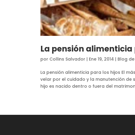
La pensión alimenticia 
por
Collins Salvador
|
Ene 19, 2014
|
Blog de
La pensión alimenticia para los hijos El m
velar por el cuidado y la manutención de su
hijo es nacido dentro o fuera del matrimonio