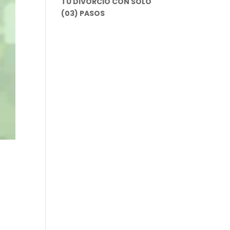
TU DIVORCIO CON SOLO
(03) PASOS
l