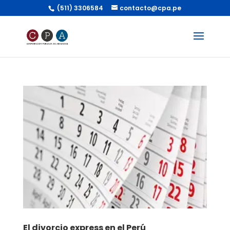
(511) 3306584
contacto@cpa.pe
El divorcio express en el Perú