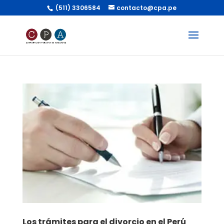
(511) 3306584
contacto@cpa.pe
Los trámites para el divorcio en el Perú