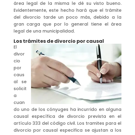
área legal de la misma le dé su visto bueno.
Evidentemente, este hecho hará que el trámite
del divorcio tarde un poco más, debido a la
gran carga que por lo general tiene el área
legal de una municipalidad.
Los trámites de divorcio por causal
El
divor
cio
por
caus
al se
solicit
a
cuan
do uno de los cónyuges ha incurrido en alguna
causal específica de divorcio prevista en el
artículo 333 del código civil. Los tramites para el
divorcio por causal especifica se ajustan a los