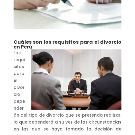
Cuáles son los requisitos para el divorcio
en Perú
Los
requi
sitos
para
el
divor
cio
depe
nder
án del tipo de divorcio que se pretenda realizar,
lo que dependerá a su vez de las circunstancias
en las que se haya tomado la decisión de