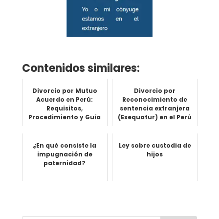
Contenidos similares:
Divorcio por Mutuo
Divorcio por
Acuerdo en Perú:
Reconocimiento de
Requisitos,
sentencia extranjera
Procedimiento y Guía
(Exequatur) en el Perú
Completa
¿En qué consiste la
Ley sobre custodia de
impugnación de
hijos
paternidad?