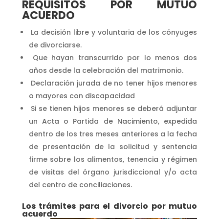
REQUISITOS POR MUTUO
ACUERDO
La decisión libre y voluntaria de los cónyuges
de divorciarse.
Que hayan transcurrido por lo menos dos
años desde la celebración del matrimonio.
Declaración jurada de no tener hijos menores
o mayores con discapacidad
Si se tienen hijos menores se deberá adjuntar
un Acta o Partida de Nacimiento, expedida
dentro de los tres meses anteriores a la fecha
de presentación de la solicitud y sentencia
firme sobre los alimentos, tenencia y régimen
de visitas del órgano jurisdiccional y/o acta
del centro de conciliaciones.
Los trámites para el divorcio por mutuo
acuerdo