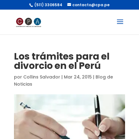
(511) 3306584
contacto@cpa.pe
Los trámites para el
divorcio en el Perú
por
Collins Salvador
|
Mar 24, 2015
|
Blog de
Noticias