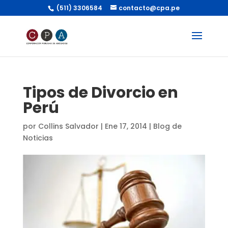
(511) 3306584
contacto@cpa.pe
Tipos de Divorcio en
Perú
por
Collins Salvador
|
Ene 17, 2014
|
Blog de
Noticias