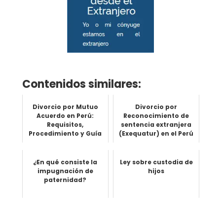
Contenidos similares:
Divorcio por Mutuo
Divorcio por
Acuerdo en Perú:
Reconocimiento de
Requisitos,
sentencia extranjera
Procedimiento y Guía
(Exequatur) en el Perú
Completa
¿En qué consiste la
Ley sobre custodia de
impugnación de
hijos
paternidad?