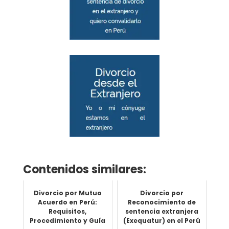
Contenidos similares:
Divorcio por Mutuo
Divorcio por
Acuerdo en Perú:
Reconocimiento de
Requisitos,
sentencia extranjera
Procedimiento y Guía
(Exequatur) en el Perú