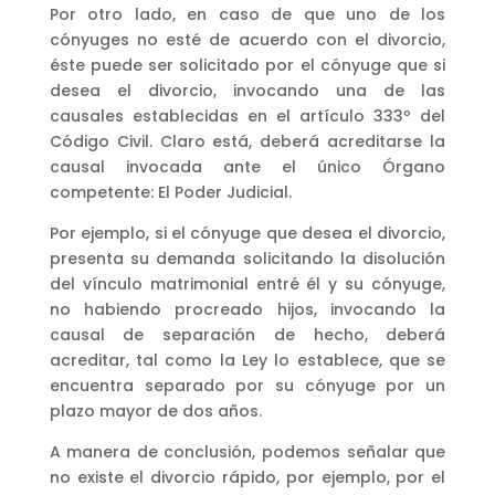
Por otro lado, en caso de que uno de los
cónyuges no esté de acuerdo con el divorcio,
éste puede ser solicitado por el cónyuge que si
desea el divorcio, invocando una de las
causales establecidas en el artículo 333º del
Código Civil. Claro está, deberá acreditarse la
causal invocada ante el único Órgano
competente: El Poder Judicial.
Por ejemplo, si el cónyuge que desea el divorcio,
presenta su demanda solicitando la disolución
del vínculo matrimonial entré él y su cónyuge,
no habiendo procreado hijos, invocando la
causal de separación de hecho, deberá
acreditar, tal como la Ley lo establece, que se
encuentra separado por su cónyuge por un
plazo mayor de dos años.
A manera de conclusión, podemos señalar que
no existe el divorcio rápido, por ejemplo, por el