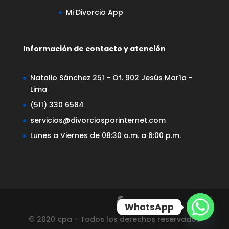
Mi Divorcio App
Información de contacto y atención
Natalio Sánchez 251 - Of. 902 Jesús María -
Lima
(511) 330 6584
servicios@divorciosporinternet.com
Lunes a Viernes de 08:30 a.m. a 6:00 p.m.
WhatsApp
© 2020 cpa - Todos los derechos reservados