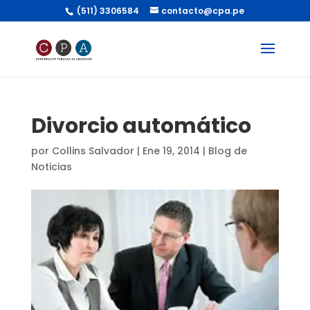
(511) 3306584
contacto@cpa.pe
Divorcio automático
por
Collins Salvador
|
Ene 19, 2014
|
Blog de
Noticias