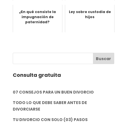
Completa
¿En qué consiste la
Ley sobre custodia de
impugnación de
hijos
paternidad?
Consulta gratuita
07 CONSEJOS PARA UN BUEN DIVORCIO
TODO LO QUE DEBE SABER ANTES DE
DIVORCIARSE
TU DIVORCIO CON SOLO (03) PASOS